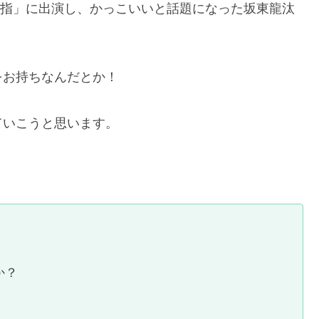
ぐ薬指」に出演し、かっこいいと話題になった坂東龍汰
をお持ちなんだとか！
ていこうと思います。
か？