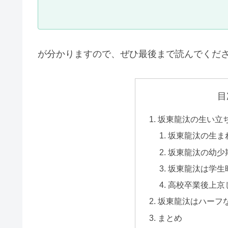
が分かりますので、ぜひ最後まで読んでくだ
目
坂東龍汰の生い立
坂東龍汰の生ま
坂東龍汰の幼少
坂東龍汰は学生
高校卒業後上京
坂東龍汰はハーフ
まとめ