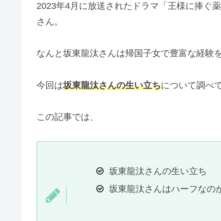
2023年4月に放送されたドラマ「王様に捧
さん。
なんと坂東龍汰さんは帰国子女で豊富な経験
今回は
坂東龍汰さんの生い立ち
について調べ
この記事では、
坂東龍汰さんの生い立ち
坂東龍汰さんはハーフなの