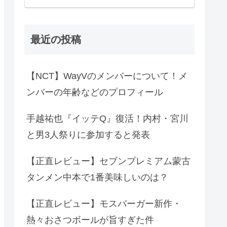
最近の投稿
【NCT】WayVのメンバーについて！メ
ンバーの年齢などのプロフィール
手越祐也『イッテQ』復活！内村・宮川
と男3人祭りに参加すると発表
【正直レビュー】セブンプレミアム蒙古
タンメン中本で1番美味しいのは？
【正直レビュー】モスバーガー新作・
熱々おさつボールが旨すぎた件