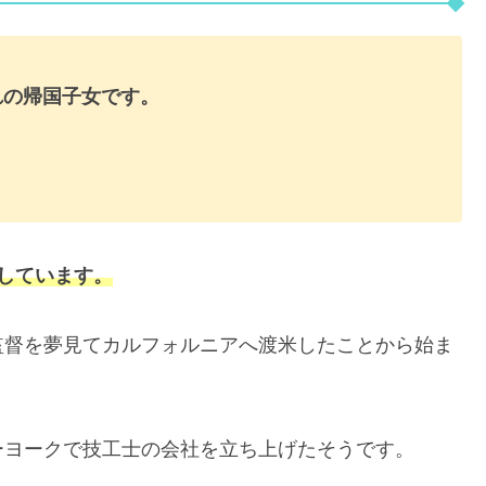
れの帰国子女です。
しています。
監督を夢見てカルフォルニアへ渡米したことから始ま
ーヨークで技工士の会社を立ち上げたそうです。