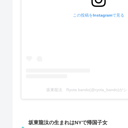
この投稿をInstagramで見る
坂東龍汰 Ryota bando(@ryota_bando
坂東龍汰の生まれはNYで帰国子女