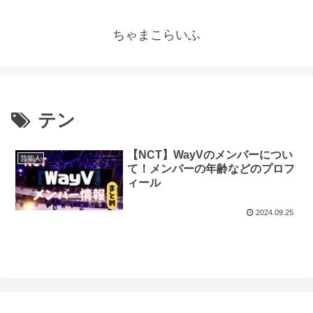
ちゃまこらいふ
テン
【NCT】WayVのメンバーについ
芸能人
て！メンバーの年齢などのプロフ
ィール
2024.09.25