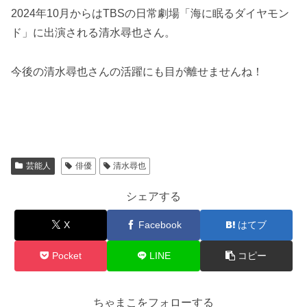
2024年10月からはTBSの日常劇場「海に眠るダイヤモン
ド」に出演される清水尋也さん。
今後の清水尋也さんの活躍にも目が離せませんね！
芸能人
俳優
清水尋也
シェアする
X
Facebook
はてブ
Pocket
LINE
コピー
ちゃまこをフォローする