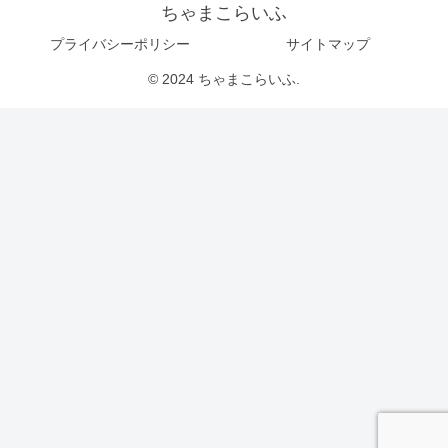
ちゃまこらいふ
プライバシーポリシー
サイトマップ
© 2024 ちゃまこらいふ.