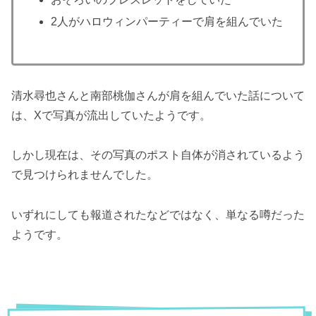
2人がハロウィンパーティーで肩を組んでいた
清水尋也さんと南部桃伽さんが肩を組んでいた話について
は、Xで写真が流出していたようです。
しかし現在は、その写真のポスト自体が消されているよう
で見つけられませんでした。
いずれにしても報道されたなどではなく、単なる噂だった
ようです。