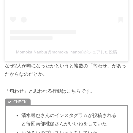
Momoka Nanbu(@momoka_nanbu)がシェアした投稿
なぜ2人が噂になったかというと複数の「匂わせ」があっ
たからなのだとか。
「匂わせ」と思われる行動はこちらです。
清水尋也さんのインスタグラムが投稿される
と毎回南部桃伽さんがいいねをしていた
おそろいのブレスレットをしていた