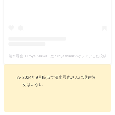
清水尋也_Hiroya Shimizu(@hiroyashimizv)がシェアした投稿
2024年9月時点で清水尋也さんに現在彼
女はいない