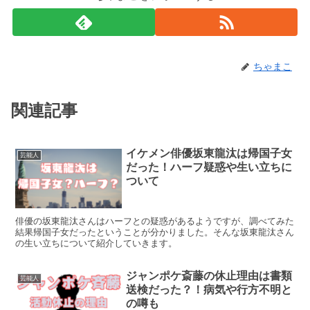
ちゃまこ
関連記事
イケメン俳優坂東龍汰は帰国子女
芸能人
だった！ハーフ疑惑や生い立ちに
ついて
俳優の坂東龍汰さんはハーフとの疑惑があるようですが、調べてみた
結果帰国子女だったということが分かりました。そんな坂東龍汰さん
の生い立ちについて紹介していきます。
ジャンポケ斎藤の休止理由は書類
芸能人
送検だった？！病気や行方不明と
の噂も