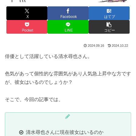
X
Facebook
はてブ
Pocket
LINE
コピー
2024.09.16
2024.10.22
俳優として活躍している清水尋也さん。
色気があって個性的な雰囲気があり人気急上昇中な方です
が、彼女はいるのでしょうか？
そこで、今回の記事では、
清水尋也さんに現在彼女はいるのか